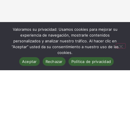
Valoramos su privacidad: Usamos cookies para mejorar su
experiencia de navegación, mostrarle contenidos
personalizados y analizar nuestro tráfico. Al hacer clic en
“Aceptar” usted da su consentimiento a nuestro uso de las
cookies.
Aceptar
Rechazar
Política de privacidad