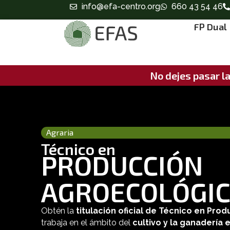
info@efa-centro.org
660 43 54 46
FP Dual
No dejes pasar la
Agraria
Técnico en
PRODUCCIÓN
AGROECOLÓGI
Obtén la
titulación oficial de Técnico en Pr
trabaja en el ámbito del
cultivo y la ganadería 