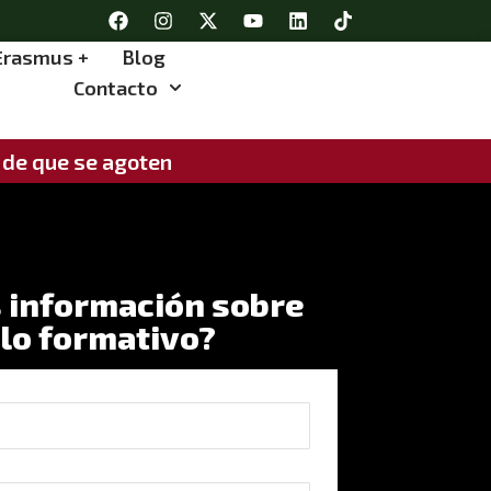
Erasmus +
Blog
Contacto
s de que se agoten
 información sobre
clo formativo?