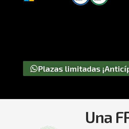
Plazas limitadas ¡Anticí
Una FP