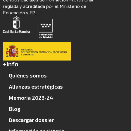
Centros oficiales de Formación Profesional
reglada y acreditada por el Ministerio de
Educación y FP.
+Info
Quiénes somos
Alianzas estratégicas
Memoria 2023-24
Blog
Descargar dossier
Información societaria