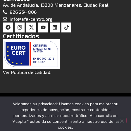
Av. de Andalucía, 13200 Manzanares, Ciudad Real
926 254 806
info@efa-centro.org
Certificados
Ver Política de Calidad.
© 2026 CIFASA
Valoramos su privacidad: Usamos cookies para mejorar su
Aviso legal
Política de privacidad
experiencia de navegación, mostrarle contenidos
personalizados y analizar nuestro tráfico. Al hacer clic en
Política de cookies
Canal de denuncias
“Aceptar” usted da su consentimiento a nuestro uso de las
cookies.