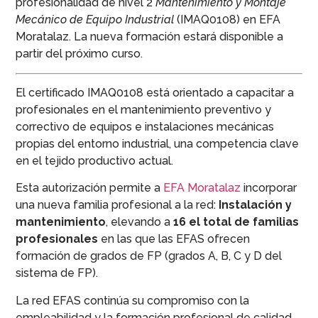
profesionalidad de nivel 2
Mantenimiento y Montaje
Mecánico de Equipo Industrial
(IMAQ0108) en EFA
Moratalaz. La nueva formación estará disponible a
partir del próximo curso.
El certificado IMAQ0108 está orientado a capacitar a
profesionales en el mantenimiento preventivo y
correctivo de equipos e instalaciones mecánicas
propias del entorno industrial, una competencia clave
en el tejido productivo actual.
Esta autorización permite a
EFA Moratalaz
incorporar
una nueva familia profesional a la red:
Instalación y
mantenimiento
, elevando a
16 el total de familias
profesionales
en las que las EFAS ofrecen
formación de grados de FP (grados A, B, C y D del
sistema de FP).
La red EFAS continúa su compromiso con la
empleabilidad y la formación profesional de calidad,