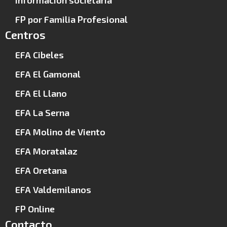
FP por Familia Profesional
Centros
EFA Cibeles
EFA El Gamonal
EFA El Llano
EFA La Serna
EFA Molino de Viento
EFA Moratalaz
EFA Oretana
EFA Valdemilanos
FP Online
Contacto