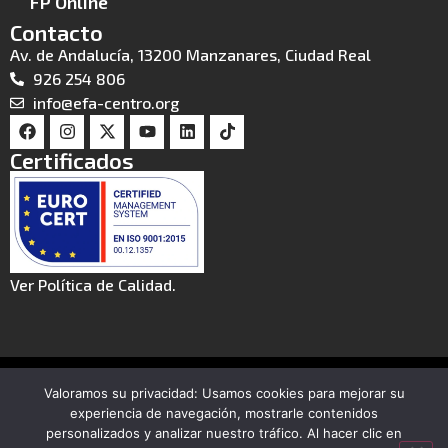
FP Online
Contacto
Av. de Andalucía, 13200 Manzanares, Ciudad Real
926 254 806
info@efa-centro.org
Certificados
Ver Política de Calidad.
© 2026 CIFASA
Valoramos su privacidad: Usamos cookies para mejorar su
Aviso legal
Política de privacidad
experiencia de navegación, mostrarle contenidos
personalizados y analizar nuestro tráfico. Al hacer clic en
Política de cookies
Canal de denuncias