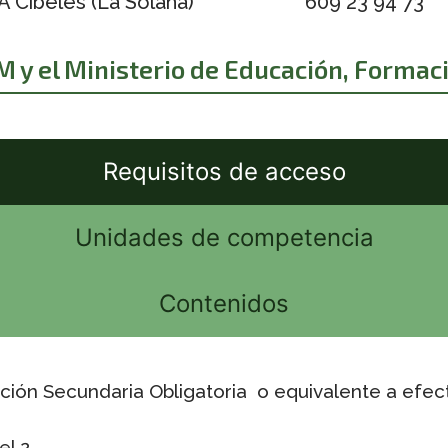
A Cibeles (La Solana)
609 23 94 73
 y el Ministerio de Educación, Formac
Requisitos de acceso
Unidades de competencia
Contenidos
ción Secundaria Obligatoria o equivalente a efe
el 2