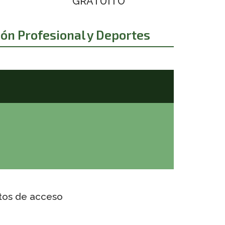
GRATUITO
ión Profesional y Deportes
ctos de acceso