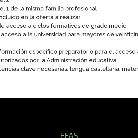
el 1 de la misma familia profesional
cluido en la oferta a realizar
e acceso a ciclos formativos de grado medio
acceso a la universidad para mayores de veintici
ormación específico preparatorio para el acceso 
utorizados por la Administración educativa
ncias clave necesarias: lengua castellana, matem
EFAS