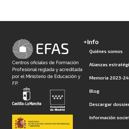
+Info
Quiénes somos
Centros oficiales de Formación
Alianzas estratég
Profesional reglada y acreditada
por el Ministerio de Educación y
Memoria 2023-24
FP.
Blog
Descargar dossie
Información socie