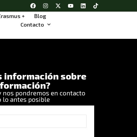
Erasmus +
Blog
Contacto
 información sobre
 formación?
 y nos pondremos en contacto
 lo antes posible