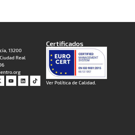
Certificados
cía, 13200
Ciudad Real
06
entro.org
Ver Política de Calidad.