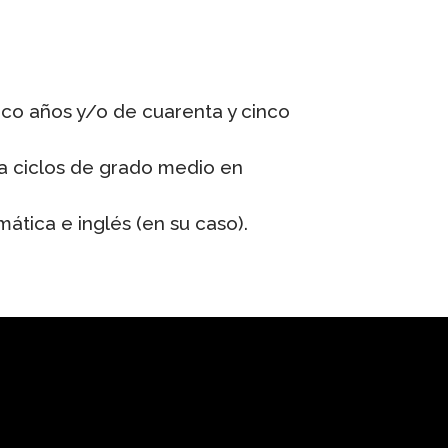
nco años y/o de cuarenta y cinco
a ciclos de grado medio en
ática e inglés (en su caso).