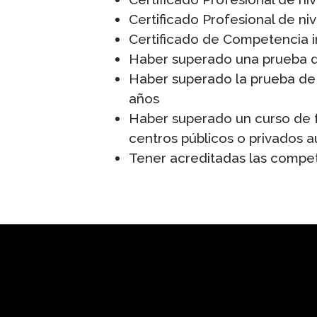
Certificado Profesional de niv
Certificado de Competencia in
Haber superado una prueba d
Haber superado la prueba de 
años
Haber superado un curso de f
centros públicos o privados a
Tener acreditadas las compete