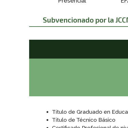
Presencial
EF
Subvencionado por la JCCM
Título de Graduado en Educa
Título de Técnico Básico
Certificado Profesional de niv