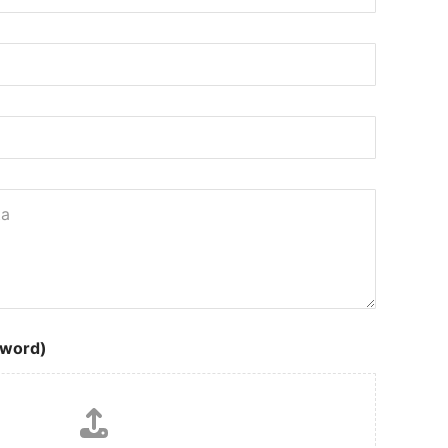
 word)