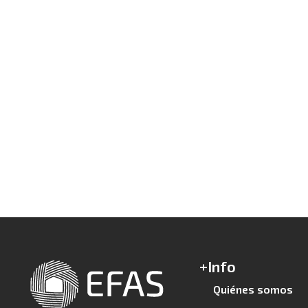
+Info
Quiénes somos