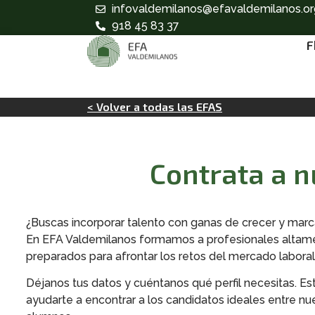
infovaldemilanos@efavaldemilanos.or
918 45 83 37
F
< Volver a todas las EFAS
Contrata a 
¿Buscas incorporar talento con ganas de crecer y marca
En EFA Valdemilanos formamos a profesionales altame
preparados para afrontar los retos del mercado laboral
Déjanos tus datos y cuéntanos qué perfil necesitas. 
ayudarte a encontrar a los candidatos ideales entre n