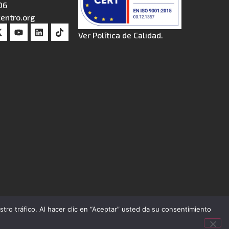
06
entro.org
Ver Política de Calidad.
ro tráfico. Al hacer clic en “Aceptar” usted da su consentimiento