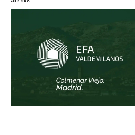
alumnos.