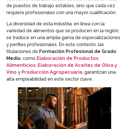
de puestos de trabajo estables, sino que cada vez
requiere profesionales con una mayor cualificación.
La diversidad de esta industria, en línea con la
variedad de alimentos que se producen en la región,
se traduce en una amplia gama de especializaciones
y perfiles profesionales. En este contexto, las
titulaciones de
Formación Profesional de Grado
Medio
, como
Elaboración de Productos
Alimenticios
,
Elaboración de Aceites de Oliva y
Vino
y
Producción Agropecuaria
, garantizan una
alta empleabilidad en este sector clave.