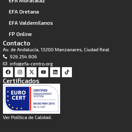
EFA Moratalaz
EFA Oretana
EFA Valdemilanos
FP Online
Contacto
Av. de Andalucía, 13200 Manzanares, Ciudad Real
926 254 806
info@efa-centro.org
Certificados
Ver Política de Calidad.