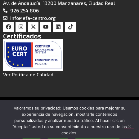
Av. de Andalucía, 13200 Manzanares, Ciudad Real
926 254 806
info@efa-centro.org
Certificados
Ver Política de Calidad.
© 2026 CIFASA
Valoramos su privacidad: Usamos cookies para mejorar su
Aviso legal
Política de privacidad
experiencia de navegación, mostrarle contenidos
personalizados y analizar nuestro tráfico. Al hacer clic en
Política de cookies
Canal de denuncias
“Aceptar” usted da su consentimiento a nuestro uso de las
cookies.