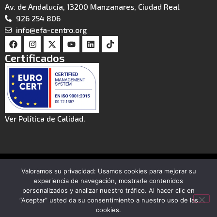
Av. de Andalucía, 13200 Manzanares, Ciudad Real
926 254 806
info@efa-centro.org
Certificados
Ver Política de Calidad.
© 2026 CIFASA
Valoramos su privacidad: Usamos cookies para mejorar su
Aviso legal
Política de privacidad
experiencia de navegación, mostrarle contenidos
personalizados y analizar nuestro tráfico. Al hacer clic en
Política de cookies
Canal de denuncias
“Aceptar” usted da su consentimiento a nuestro uso de las
cookies.